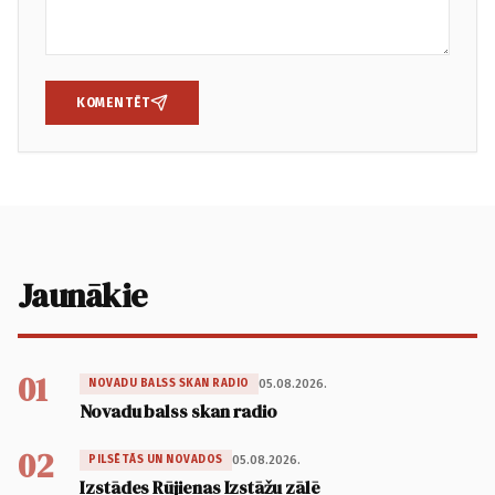
KOMENTĒT
Jaunākie
01
05.08.2026.
NOVADU BALSS SKAN RADIO
Novadu balss skan radio
02
05.08.2026.
PILSĒTĀS UN NOVADOS
Izstādes Rūjienas Izstāžu zālē