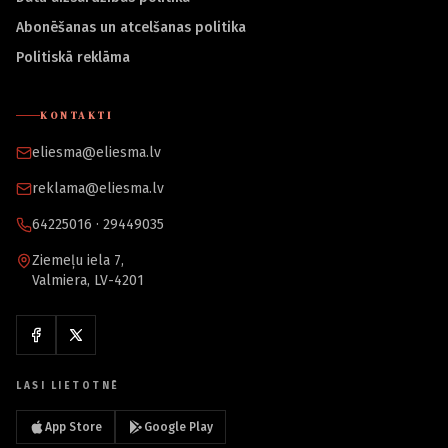
Abonēšanas un atcelšanas politika
Politiskā reklāma
KONTAKTI
eliesma@eliesma.lv
reklama@eliesma.lv
64225016 · 29449035
Ziemeļu iela 7,
Valmiera, LV-4201
LASI LIETOTNĒ
App Store
Google Play