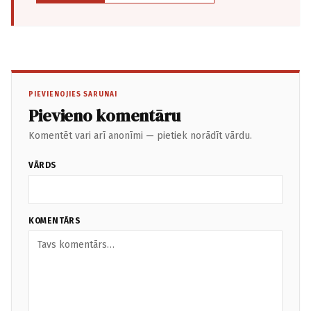
PIEVIENOJIES SARUNAI
Pievieno komentāru
Komentēt vari arī anonīmi — pietiek norādīt vārdu.
VĀRDS
KOMENTĀRS