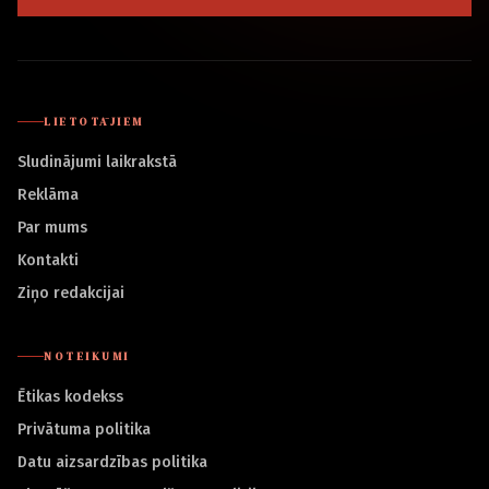
LIETOTĀJIEM
Sludinājumi laikrakstā
Reklāma
Par mums
Kontakti
Ziņo redakcijai
NOTEIKUMI
Ētikas kodekss
Privātuma politika
Datu aizsardzības politika