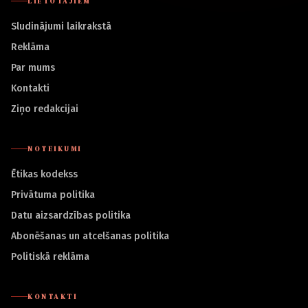
LIETOTĀJIEM
Sludinājumi laikrakstā
Reklāma
Par mums
Kontakti
Ziņo redakcijai
NOTEIKUMI
Ētikas kodekss
Privātuma politika
Datu aizsardzības politika
Abonēšanas un atcelšanas politika
Politiskā reklāma
KONTAKTI