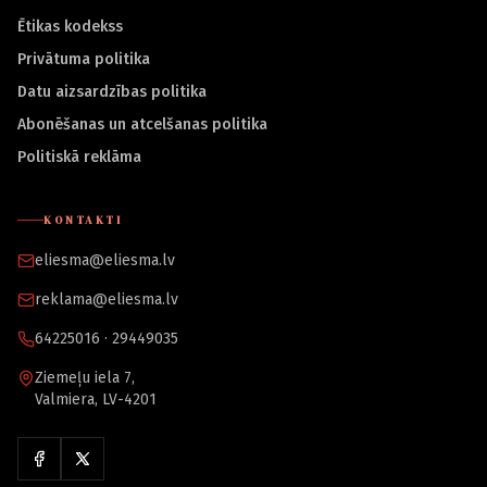
Ētikas kodekss
Privātuma politika
Datu aizsardzības politika
Abonēšanas un atcelšanas politika
Politiskā reklāma
KONTAKTI
eliesma@eliesma.lv
reklama@eliesma.lv
64225016 · 29449035
Ziemeļu iela 7,
Valmiera, LV-4201