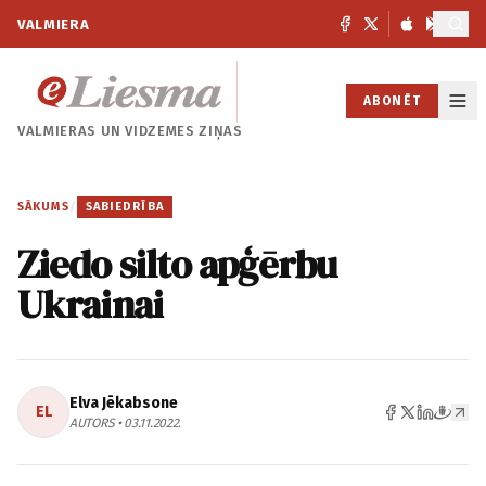
VALMIERA
ABONĒT
VALMIERAS UN
VIDZEMES ZIŅAS
SĀKUMS
/
SABIEDRĪBA
Ziedo silto apģērbu
Ukrainai
Elva Jēkabsone
EL
AUTORS • 03.11.2022.