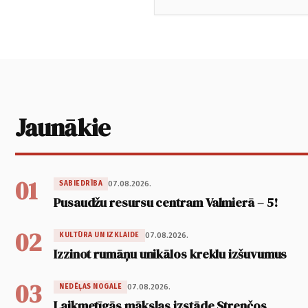
Jaunākie
01
07.08.2026.
SABIEDRĪBA
Pusaudžu resursu centram Valmierā – 5!
02
07.08.2026.
KULTŪRA UN IZKLAIDE
Izzinot rumāņu unikālos kreklu izšuvumus
03
07.08.2026.
NEDĒĻAS NOGALE
Laikmetīgās mākslas izstāde Strenčos