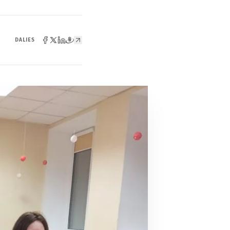
DALIES