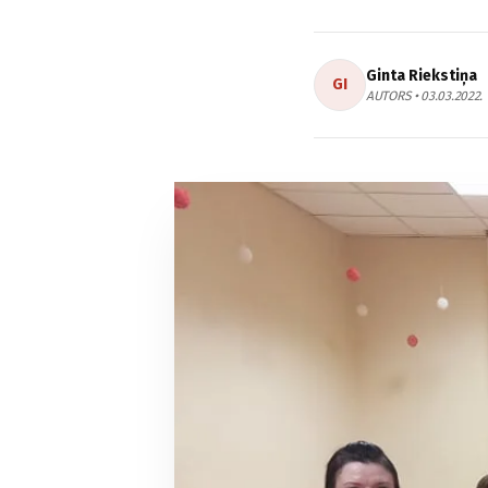
Ginta Riekstiņa
GI
AUTORS • 03.03.2022.