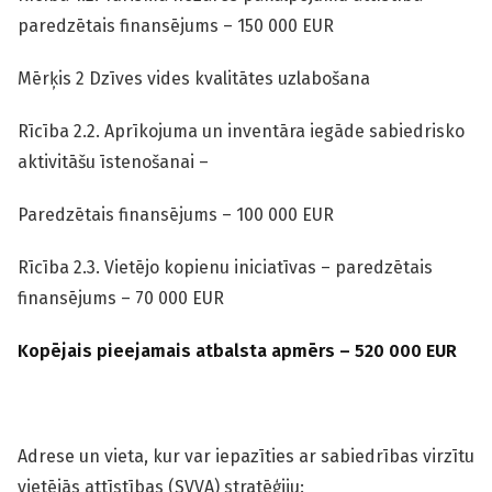
paredzētais finansējums – 150 000 EUR
Mērķis 2 Dzīves vides kvalitātes uzlabošana
Rīcība 2.2. Aprīkojuma un inventāra iegāde sabiedrisko
aktivitāšu īstenošanai –
Paredzētais finansējums – 100 000 EUR
Rīcība 2.3. Vietējo kopienu iniciatīvas – paredzētais
finansējums – 70 000 EUR
Kopējais pieejamais atbalsta apmērs – 520 000 EUR
Adrese un vieta, kur var iepazīties ar sabiedrības virzītu
vietējās attīstības (SVVA) stratēģiju: