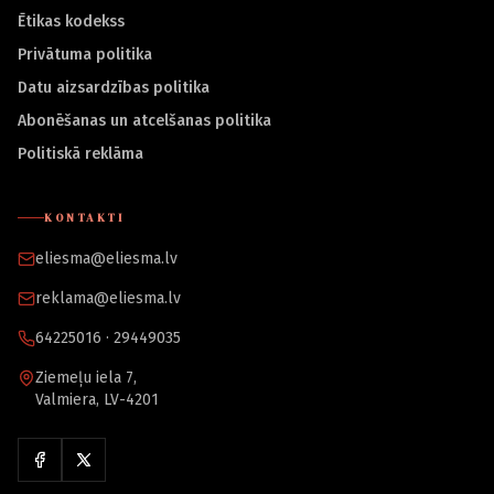
Ētikas kodekss
Privātuma politika
Datu aizsardzības politika
Abonēšanas un atcelšanas politika
Politiskā reklāma
KONTAKTI
eliesma@eliesma.lv
reklama@eliesma.lv
64225016 · 29449035
Ziemeļu iela 7,
Valmiera, LV-4201