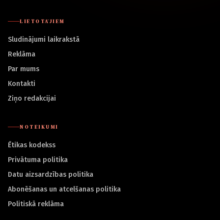
LIETOTĀJIEM
Sludinājumi laikrakstā
Reklāma
Par mums
Kontakti
Ziņo redakcijai
NOTEIKUMI
Ētikas kodekss
Privātuma politika
Datu aizsardzības politika
Abonēšanas un atcelšanas politika
Politiskā reklāma