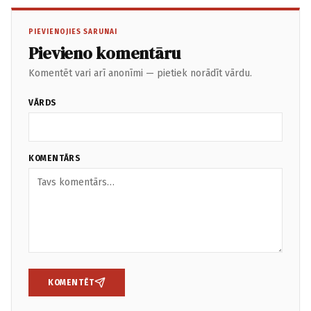
PIEVIENOJIES SARUNAI
Pievieno komentāru
Komentēt vari arī anonīmi — pietiek norādīt vārdu.
VĀRDS
KOMENTĀRS
KOMENTĒT