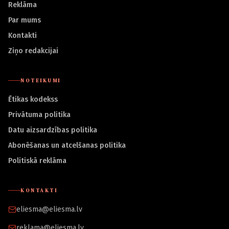
Reklāma
Par mums
Kontakti
Ziņo redakcijai
NOTEIKUMI
Ētikas kodekss
Privātuma politika
Datu aizsardzības politika
Abonēšanas un atcelšanas politika
Politiskā reklāma
KONTAKTI
eliesma@eliesma.lv
reklama@eliesma.lv