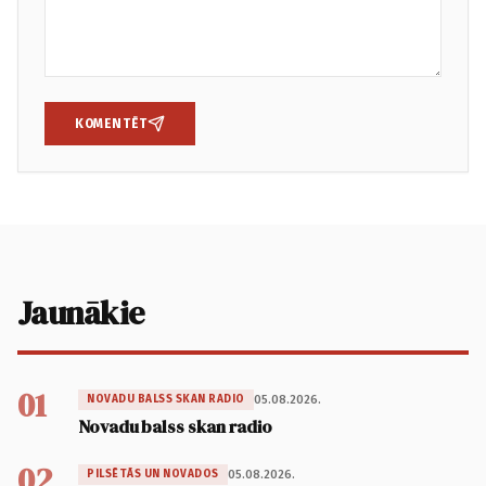
KOMENTĒT
Jaunākie
01
05.08.2026.
NOVADU BALSS SKAN RADIO
Novadu balss skan radio
02
05.08.2026.
PILSĒTĀS UN NOVADOS