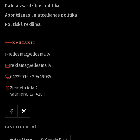
Datu aizsardzības politika
Abonēšanas un atcelšanas politika
Politiskā reklāma
KONTAKTI
eliesma@eliesma.lv
reklama@eliesma.lv
64225016 · 29449035
Ziemeļu iela 7,
Valmiera, LV-4201
LASI LIETOTNĒ