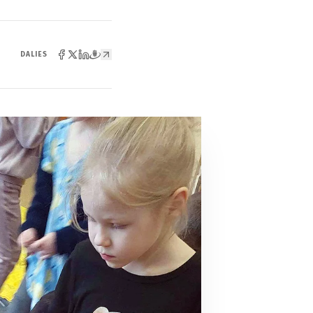
DALIES