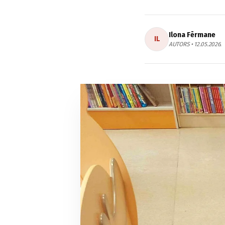
Ilona Fērmane
IL
AUTORS • 12.05.2026.