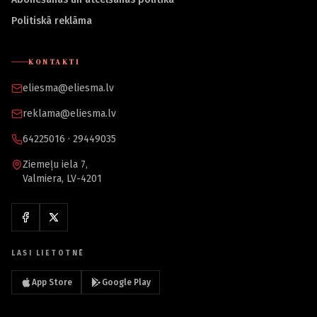
Politiskā reklāma
KONTAKTI
eliesma@eliesma.lv
reklama@eliesma.lv
64225016 · 29449035
Ziemeļu iela 7,
Valmiera, LV-4201
LASI LIETOTNĒ
App Store
Google Play