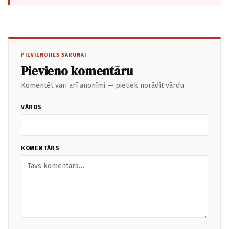
PIEVIENOJIES SARUNAI
Pievieno komentāru
Komentēt vari arī anonīmi — pietiek norādīt vārdu.
VĀRDS
KOMENTĀRS