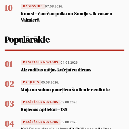
10
07.08.2026.
DZĪVESSTILS
Komsi – čau-čau puika no Somijas. Ik vasaru
Valmierā
Populārākie
01
04.08.2026.
PILSĒTĀS UN NOVADOS
Aizvadītas mājas kafejnīcu dienas
02
05.08.2026.
PROJEKTS
Māja no salmu paneļiem šodien ir realitāte
03
05.08.2026.
PILSĒTĀS UN NOVADOS
Rūjienas aptiekai – 185
04
05.08.2026.
PILSĒTĀS UN NOVADOS