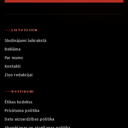
LIETOTĀJIEM
Sludinājumi laikrakstā
Reklāma
Par mums
Kontakti
Ziņo redakcijai
NOTEIKUMI
Ētikas kodekss
Privātuma politika
Datu aizsardzības politika
Abonēšanas un atcelšanas politika