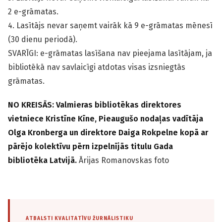
2 e-grāmatas.
4. Lasītājs nevar saņemt vairāk kā 9 e-grāmatas mēnesī
(30 dienu periodā).
SVARĪGI: e-grāmatas lasīšana nav pieejama lasītājam, ja
bibliotēkā nav savlaicīgi atdotas visas izsniegtās
grāmatas.
NO KREISĀS: Valmieras bibliotēkas direktores
vietniece Kristīne Kīne, Pieaugušo nodaļas vadītāja
Olga Kronberga un direktore Daiga Rokpelne kopā ar
pārējo kolektīvu pērn izpelnījās titulu Gada
bibliotēka Latvijā.
Ārijas Romanovskas foto
ATBALSTI KVALITATĪVU ŽURNĀLISTIKU