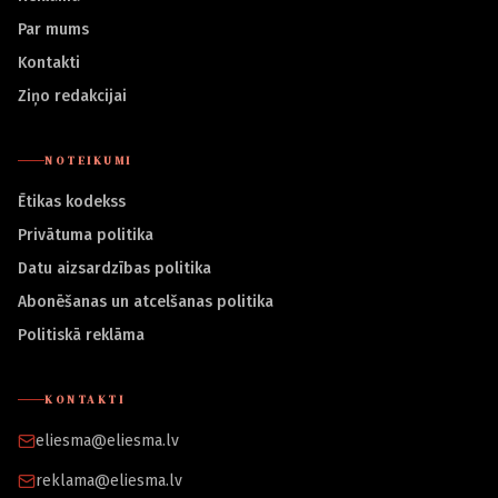
Par mums
Kontakti
Ziņo redakcijai
NOTEIKUMI
Ētikas kodekss
Privātuma politika
Datu aizsardzības politika
Abonēšanas un atcelšanas politika
Politiskā reklāma
KONTAKTI
eliesma@eliesma.lv
reklama@eliesma.lv