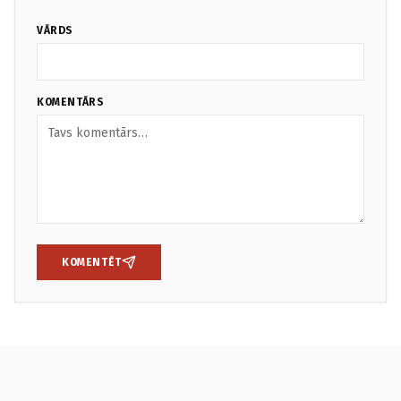
VĀRDS
KOMENTĀRS
KOMENTĒT