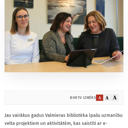
A
A
A
BURTU IZMĒRS
Jau vairākus gadus Valmieras bibliotēka īpašu uzmanību
velta projektiem un aktivitātēm, kas saistīti ar e-