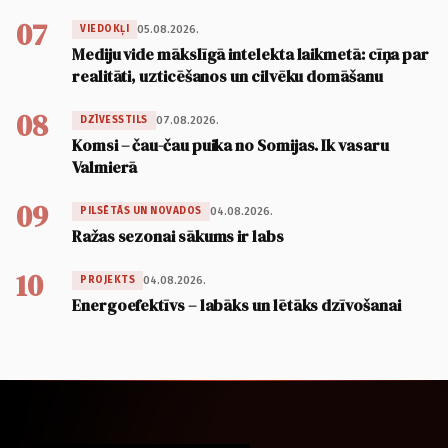
07
05.08.2026.
VIEDOKĻI
Mediju vide mākslīgā intelekta laikmetā: cīņa par
realitāti, uzticēšanos un cilvēku domāšanu
08
07.08.2026.
DZĪVESSTILS
Komsi – čau-čau puika no Somijas. Ik vasaru
Valmierā
09
04.08.2026.
PILSĒTĀS UN NOVADOS
Ražas sezonai sākums ir labs
10
04.08.2026.
PROJEKTS
Energoefektīvs – labāks un lētāks dzīvošanai