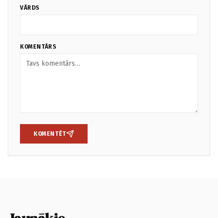
VĀRDS
KOMENTĀRS
KOMENTĒT