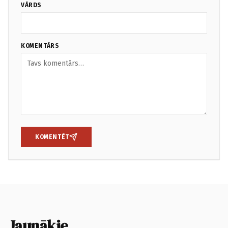
VĀRDS
KOMENTĀRS
KOMENTĒT
Jaunākie