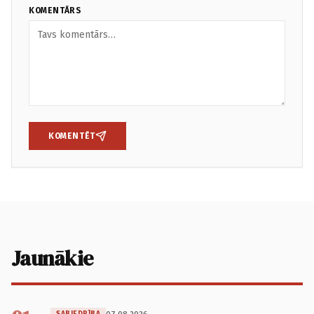
KOMENTĀRS
KOMENTĒT
Jaunākie