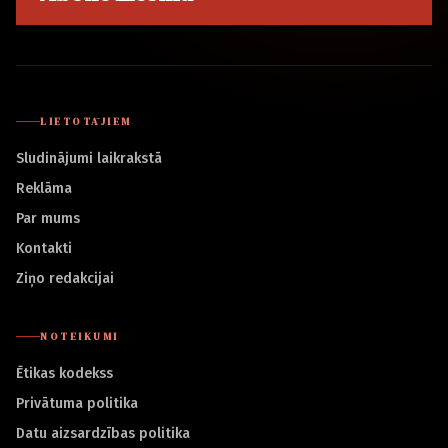
LIETOTĀJIEM
Sludinājumi laikrakstā
Reklāma
Par mums
Kontakti
Ziņo redakcijai
NOTEIKUMI
Ētikas kodekss
Privātuma politika
Datu aizsardzības politika