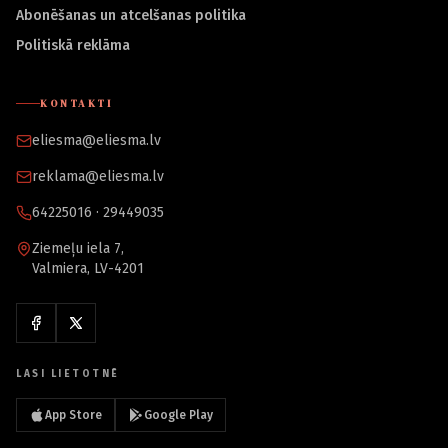
Abonēšanas un atcelšanas politika
Politiskā reklāma
KONTAKTI
eliesma@eliesma.lv
reklama@eliesma.lv
64225016 · 29449035
Ziemeļu iela 7,
Valmiera, LV-4201
LASI LIETOTNĒ
App Store
Google Play