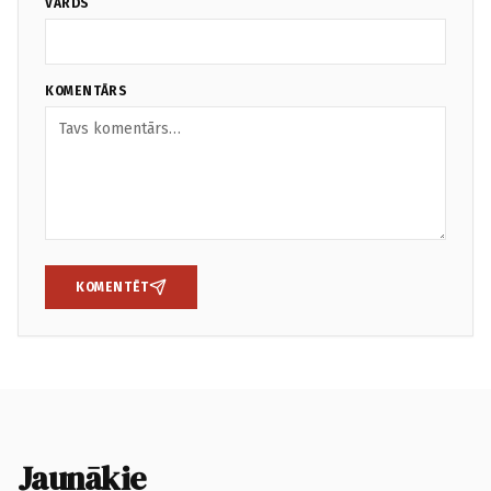
VĀRDS
KOMENTĀRS
KOMENTĒT
Jaunākie