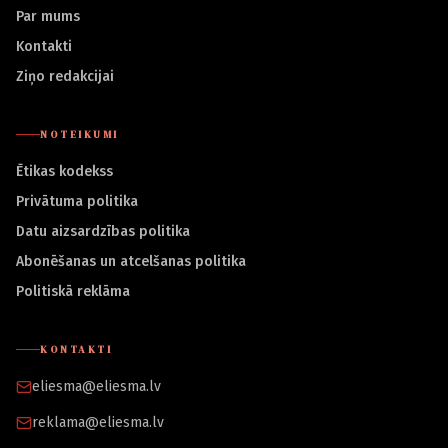
Par mums
Kontakti
Ziņo redakcijai
NOTEIKUMI
Ētikas kodekss
Privātuma politika
Datu aizsardzības politika
Abonēšanas un atcelšanas politika
Politiskā reklāma
KONTAKTI
eliesma@eliesma.lv
reklama@eliesma.lv