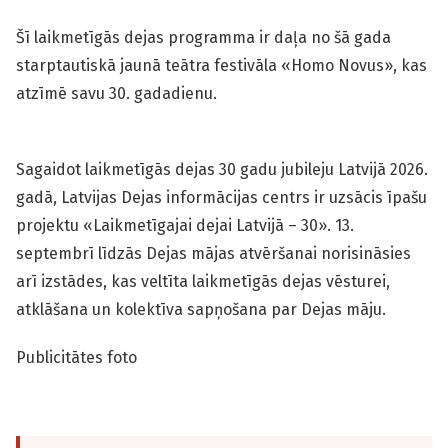
Šī laikmetīgās dejas programma ir daļa no šā gada
starptautiskā jaunā teātra festivāla «Homo Novus», kas
atzīmē savu 30. gadadienu.
Sagaidot laikmetīgās dejas 30 gadu jubileju Latvijā 2026.
gadā, Latvijas Dejas informācijas centrs ir uzsācis īpašu
projektu «Laikmetīgajai dejai Latvijā – 30». 13.
septembrī līdzās Dejas mājas atvēršanai norisināsies
arī izstādes, kas veltīta laikmetīgās dejas vēsturei,
atklāšana un kolektīva sapņošana par Dejas māju.
Publicitātes foto