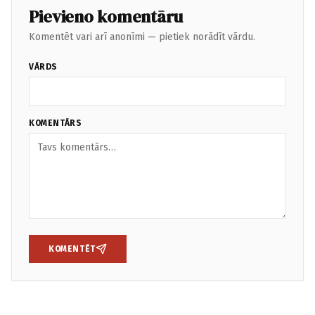
Pievieno komentāru
Komentēt vari arī anonīmi — pietiek norādīt vārdu.
VĀRDS
KOMENTĀRS
KOMENTĒT