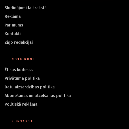
Sludinājumi laikrakstā
Reklāma
Par mums
Kontakti
Ziņo redakcijai
NOTEIKUMI
Ētikas kodekss
Privātuma politika
Datu aizsardzības politika
Abonēšanas un atcelšanas politika
Politiskā reklāma
KONTAKTI