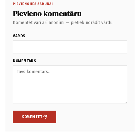
PIEVIENOJIES SARUNAI
Pievieno komentāru
Komentēt vari arī anonīmi — pietiek norādīt vārdu.
VĀRDS
KOMENTĀRS
KOMENTĒT