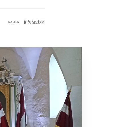
DALIES