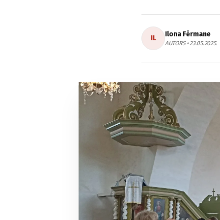
Ilona Fērmane
IL
AUTORS • 23.05.2025.