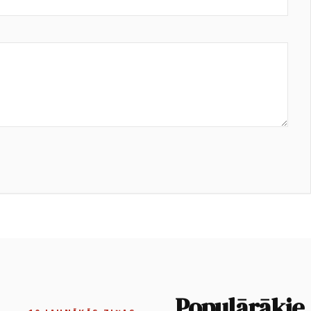
Populārākie