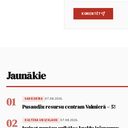
KOMENTĒT
Jaunākie
01
07.08.2026.
SABIEDRĪBA
Pusaudžu resursu centram Valmierā – 5!
02
07.08.2026.
KULTŪRA UN IZKLAIDE