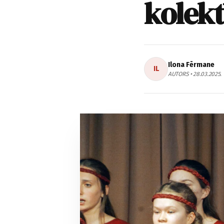
kolek
Ilona Fērmane
IL
AUTORS • 28.03.2025.