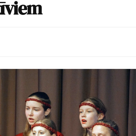
tīviem