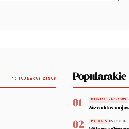
Populārākie
10 JAUNĀKĀS ZIŅAS
01
PILSĒTĀS UN NOVADOS
Aizvadītas mājas
02
05.08.2026.
PROJEKTS