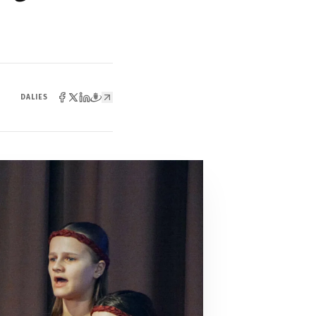
DALIES