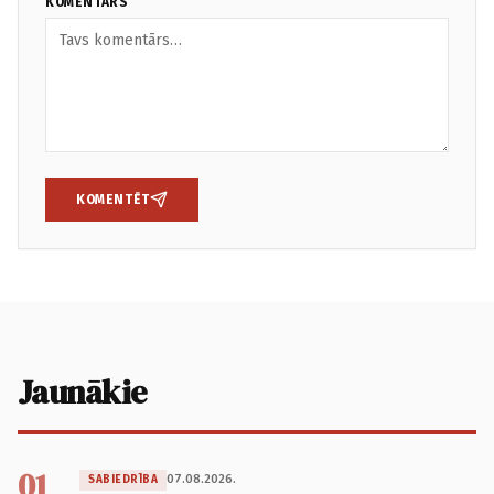
KOMENTĀRS
KOMENTĒT
Jaunākie
01
07.08.2026.
SABIEDRĪBA