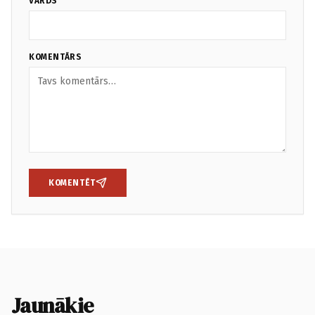
VĀRDS
KOMENTĀRS
KOMENTĒT
Jaunākie