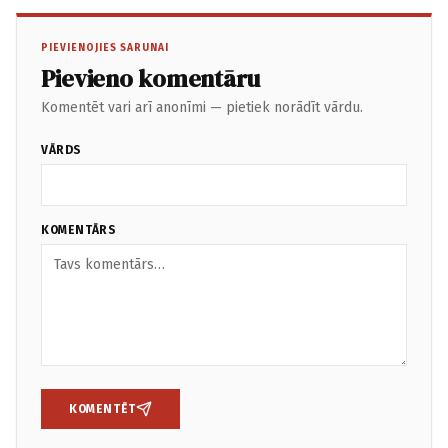
PIEVIENOJIES SARUNAI
Pievieno komentāru
Komentēt vari arī anonīmi — pietiek norādīt vārdu.
VĀRDS
KOMENTĀRS
KOMENTĒT