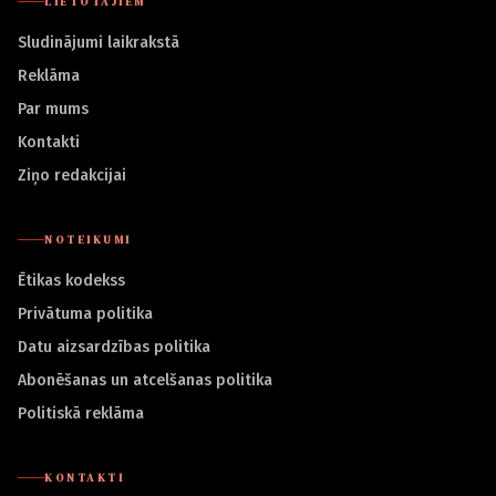
LIETOTĀJIEM
Sludinājumi laikrakstā
Reklāma
Par mums
Kontakti
Ziņo redakcijai
NOTEIKUMI
Ētikas kodekss
Privātuma politika
Datu aizsardzības politika
Abonēšanas un atcelšanas politika
Politiskā reklāma
KONTAKTI