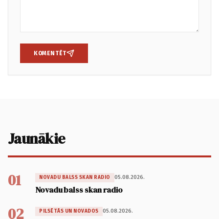
KOMENTĒT
Jaunākie
01
05.08.2026.
NOVADU BALSS SKAN RADIO
Novadu balss skan radio
02
05.08.2026.
PILSĒTĀS UN NOVADOS