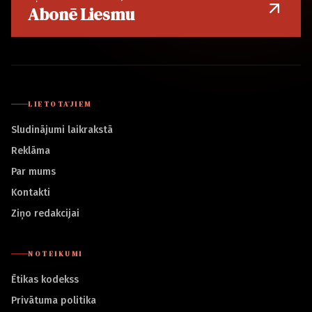
Abonē Liesmu
LIETOTĀJIEM
Sludinājumi laikrakstā
Reklāma
Par mums
Kontakti
Ziņo redakcijai
NOTEIKUMI
Ētikas kodekss
Privātuma politika