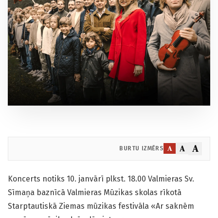
A
A
A
BURTU IZMĒRS
Koncerts notiks 10. janvārī plkst. 18.00 Valmieras Sv.
Sīmaņa baznīcā Valmieras Mūzikas skolas rīkotā
Starptautiskā Ziemas mūzikas festivāla «Ar saknēm