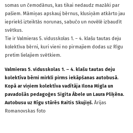
somas un čemodānus, kas tikai nedaudz mazāki par
pašiem. Māmiņas apskauj bērnus, klusiņām atkārto jau
iepriekš izteiktās norunas, sabučo un novēlē izbaudīt
svētkus.
Tie ir Valmieras 5. vidusskolas 1. – 4. klašu tautas deju
kolektīva bērni, kuri vieni no pirmajiem dodas uz Rīgu
pretim lielajiem svētkiem.
Valmieras 5. vidusskolas 1. – 4. klašu tautas deju
kolektīva bērni mirkli pirms iekāpšanas autobusā.
Kopā ar viņiem kolektīva vadītāja Ilona Migla un
pavadošās pedagoģes Sigita Ābele un Laura Pliķēna.
Autobusu uz Rīgu stūrēs Raitis Skujiņš.
Ārijas
Romanovskas foto