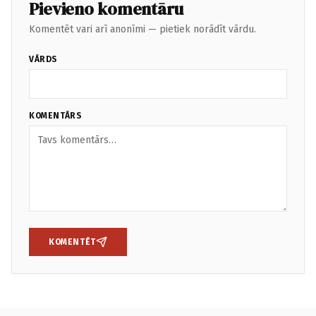
Pievieno komentāru
Komentēt vari arī anonīmi — pietiek norādīt vārdu.
VĀRDS
KOMENTĀRS
KOMENTĒT