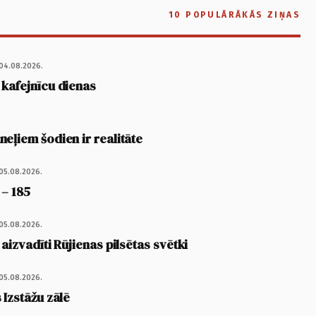
10 POPULĀRĀKĀS ZIŅAS
04.08.2026.
 kafejnīcu dienas
eļiem šodien ir realitāte
05.08.2026.
 – 185
05.08.2026.
 aizvadīti Rūjienas pilsētas svētki
05.08.2026.
 Izstāžu zālē