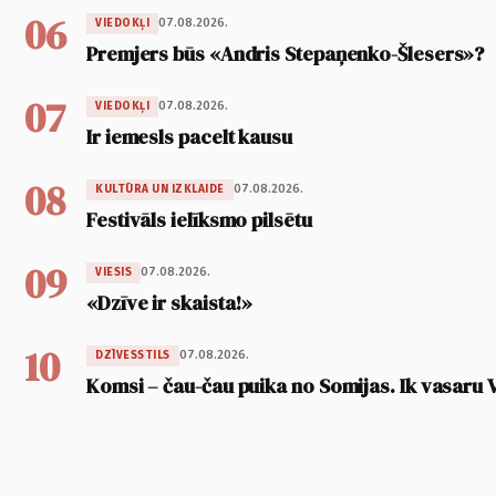
06
07.08.2026.
VIEDOKĻI
Premjers būs «Andris Stepaņenko-Šlesers»?
07
07.08.2026.
VIEDOKĻI
Ir iemesls pacelt kausu
08
07.08.2026.
KULTŪRA UN IZKLAIDE
Festivāls ielīksmo pilsētu
09
07.08.2026.
VIESIS
«Dzīve ir skaista!»
10
07.08.2026.
DZĪVESSTILS
Komsi – čau-čau puika no Somijas. Ik vasaru 