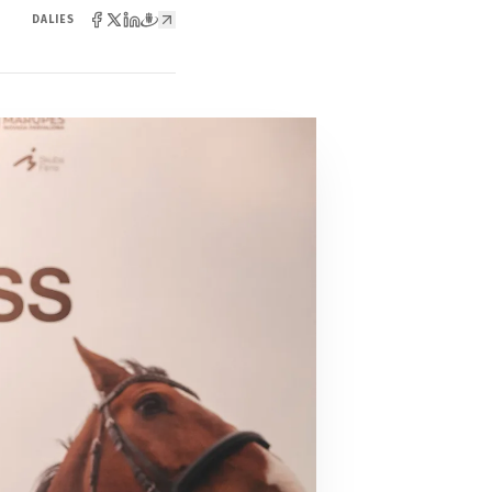
DALIES