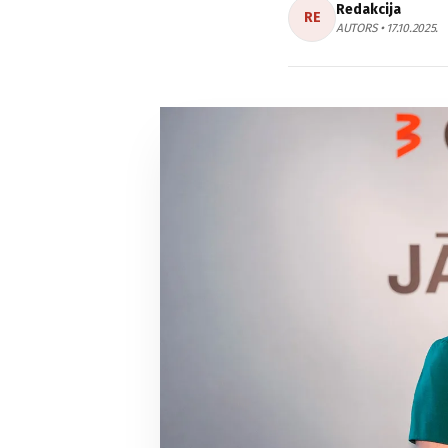
Redakcija
RE
AUTORS • 17.10.2025.