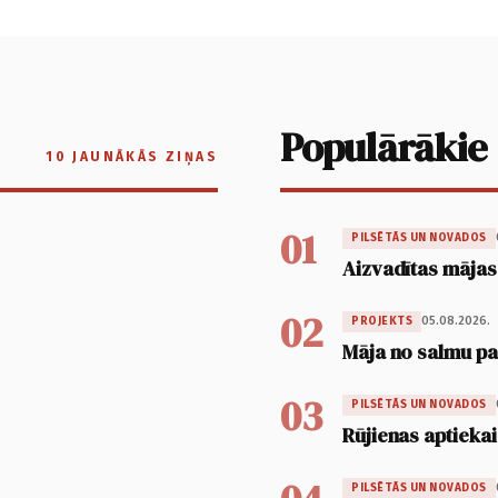
Populārākie
10 JAUNĀKĀS ZIŅAS
01
PILSĒTĀS UN NOVADOS
Aizvadītas mājas
02
05.08.2026.
PROJEKTS
Māja no salmu pan
03
PILSĒTĀS UN NOVADOS
Rūjienas aptiekai
PILSĒTĀS UN NOVADOS