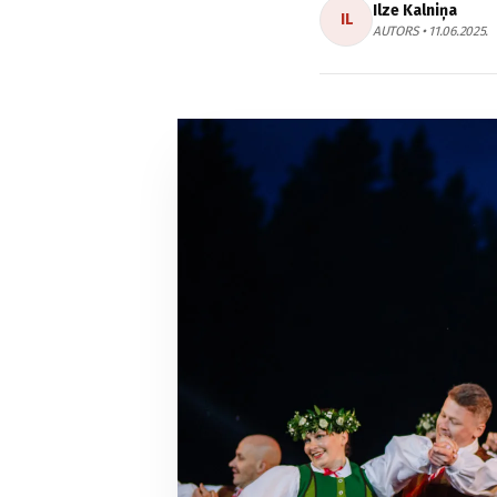
Ilze Kalniņa
IL
AUTORS • 11.06.2025.