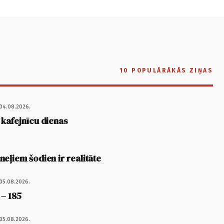
10 POPULĀRĀKĀS ZIŅAS
04.08.2026.
 kafejnīcu dienas
eļiem šodien ir realitāte
05.08.2026.
 – 185
05.08.2026.