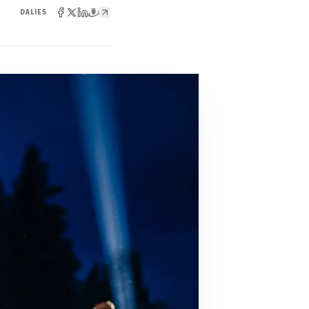
DALIES