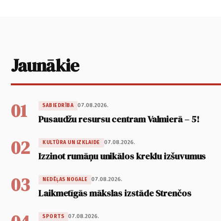
Jaunākie
01
07.08.2026.
SABIEDRĪBA
Pusaudžu resursu centram Valmierā – 5!
02
07.08.2026.
KULTŪRA UN IZKLAIDE
Izzinot rumāņu unikālos kreklu izšuvumus
03
07.08.2026.
NEDĒĻAS NOGALE
Laikmetīgās mākslas izstāde Strenčos
07.08.2026.
SPORTS