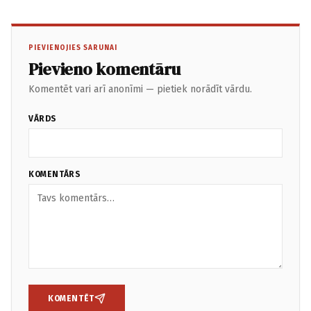
PIEVIENOJIES SARUNAI
Pievieno komentāru
Komentēt vari arī anonīmi — pietiek norādīt vārdu.
VĀRDS
KOMENTĀRS
KOMENTĒT