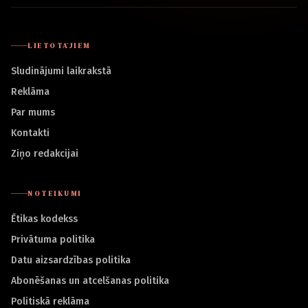
LIETOTĀJIEM
Sludinājumi laikrakstā
Reklāma
Par mums
Kontakti
Ziņo redakcijai
NOTEIKUMI
Ētikas kodekss
Privātuma politika
Datu aizsardzības politika
Abonēšanas un atcelšanas politika
Politiskā reklāma