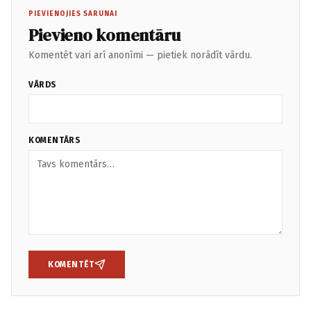
PIEVIENOJIES SARUNAI
Pievieno komentāru
Komentēt vari arī anonīmi — pietiek norādīt vārdu.
VĀRDS
KOMENTĀRS
KOMENTĒT