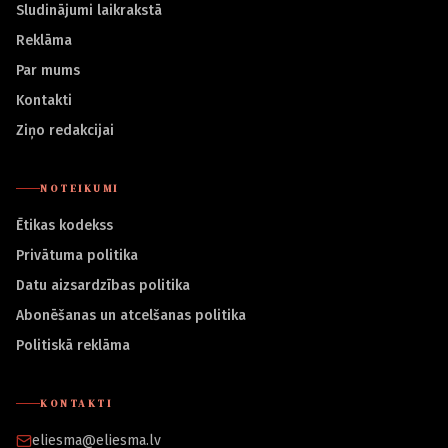
Sludinājumi laikrakstā
Reklāma
Par mums
Kontakti
Ziņo redakcijai
NOTEIKUMI
Ētikas kodekss
Privātuma politika
Datu aizsardzības politika
Abonēšanas un atcelšanas politika
Politiskā reklāma
KONTAKTI
eliesma@eliesma.lv