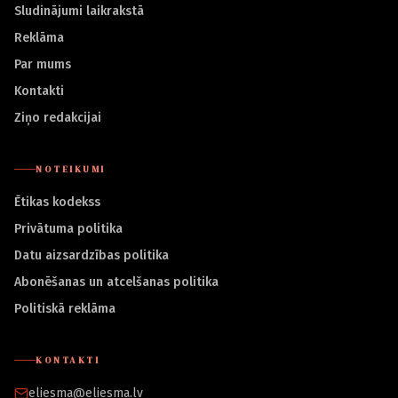
Sludinājumi laikrakstā
Reklāma
Par mums
Kontakti
Ziņo redakcijai
NOTEIKUMI
Ētikas kodekss
Privātuma politika
Datu aizsardzības politika
Abonēšanas un atcelšanas politika
Politiskā reklāma
KONTAKTI
eliesma@eliesma.lv