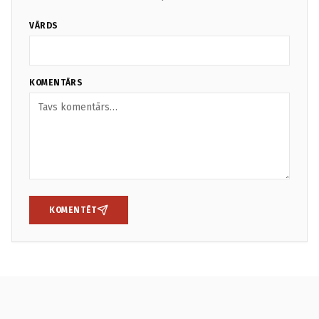
VĀRDS
KOMENTĀRS
KOMENTĒT