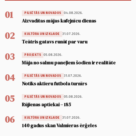
01
04.08.2026.
PILSĒTĀS UN NOVADOS
Aizvadītas mājas kafejnīcu dienas
02
31.07.2026.
KULTŪRA UN IZKLAIDE
Teātris gatavs runāt par varu
03
05.08.2026.
PROJEKTS
Māja no salmu paneļiem šodien ir realitāte
04
31.07.2026.
PILSĒTĀS UN NOVADOS
Notiks aktieru futbola turnīrs
05
05.08.2026.
PILSĒTĀS UN NOVADOS
Rūjienas aptiekai – 185
06
31.07.2026.
KULTŪRA UN IZKLAIDE
140 gadus skan Valmieras ērģeles