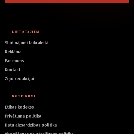
LIETOTĀJIEM
Sludinājumi laikrakstā
Reklāma
Par mums
Kontakti
Ziņo redakcijai
NOTEIKUMI
Ētikas kodekss
Privātuma politika
Datu aizsardzības politika