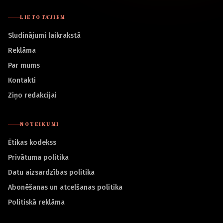
LIETOTĀJIEM
Sludinājumi laikrakstā
Reklāma
Par mums
Kontakti
Ziņo redakcijai
NOTEIKUMI
Ētikas kodekss
Privātuma politika
Datu aizsardzības politika
Abonēšanas un atcelšanas politika
Politiskā reklāma