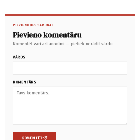
PIEVIENOJIES SARUNAI
Pievieno komentāru
Komentēt vari arī anonīmi — pietiek norādīt vārdu.
VĀRDS
KOMENTĀRS
KOMENTĒT