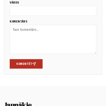
VĀRDS
KOMENTĀRS
KOMENTĒT
Jaunākie