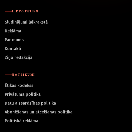
LIETOTĀJIEM
Sludinājumi laikrakstā
Reklāma
Par mums
Kontakti
Ziņo redakcijai
NOTEIKUMI
Ētikas kodekss
Privātuma politika
Datu aizsardzības politika
Abonēšanas un atcelšanas politika
Politiskā reklāma