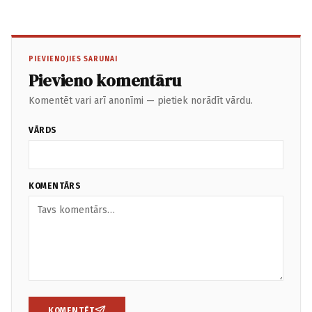
PIEVIENOJIES SARUNAI
Pievieno komentāru
Komentēt vari arī anonīmi — pietiek norādīt vārdu.
VĀRDS
KOMENTĀRS
KOMENTĒT