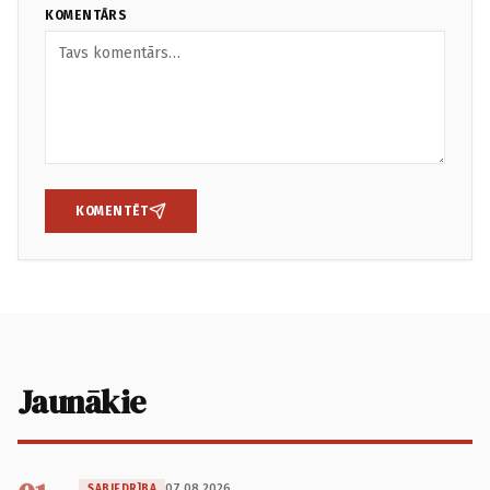
KOMENTĀRS
KOMENTĒT
Jaunākie
07.08.2026.
SABIEDRĪBA