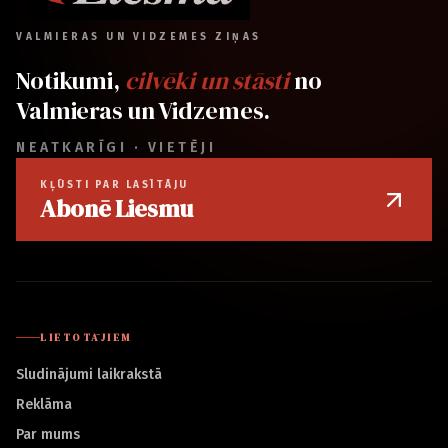
VALMIERAS UN VIDZEMES ZIŅAS
Notikumi,
cilvēki un stāsti
no
Valmieras un Vidzemes.
NEATKARĪGI · VIETĒJI
KĻŪSTI PAR LASĪTĀJU
Abonē Liesmu
LIETOTĀJIEM
Sludinājumi laikrakstā
Reklāma
Par mums