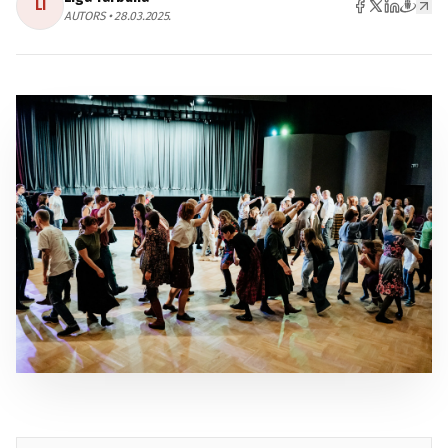
LĪ
AUTORS • 28.03.2025.