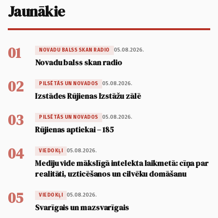
Jaunākie
01
05.08.2026.
NOVADU BALSS SKAN RADIO
Novadu balss skan radio
02
05.08.2026.
PILSĒTĀS UN NOVADOS
Izstādes Rūjienas Izstāžu zālē
03
05.08.2026.
PILSĒTĀS UN NOVADOS
Rūjienas aptiekai – 185
04
05.08.2026.
VIEDOKĻI
Mediju vide mākslīgā intelekta laikmetā: cīņa par
realitāti, uzticēšanos un cilvēku domāšanu
05
05.08.2026.
VIEDOKĻI
Svarīgais un mazsvarīgais