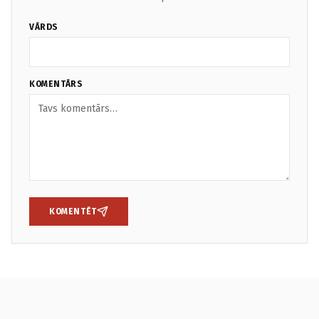
VĀRDS
KOMENTĀRS
KOMENTĒT