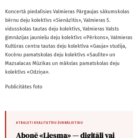
Koncertā piedalīsies Valmieras Pārgaujas sākumskolas
bērnu deju kolektīvs «Sienāzītis», Valmieras 5.
vidusskolas tautas deju kolektīvs, Valmieras Valsts
ģimnāzijas jauniešu deju kolektīvs «Pērkons», Valmieras
Kultūras centra tautas deju kolektīva «Gauja» studija,
Kocēnu pamatskolas deju kolektīvs «Saulīte» un
Mazsalacas Mūzikas un mākslas pamatskolas deju
kolektīvs «Odziņa».
Publicitātes foto
ATBALSTI KVALITATĪVU ŽURNĀLISTIKU
Abonē «Liesma» — digitāli vai