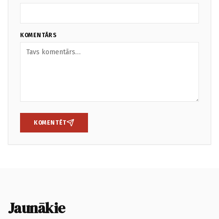
KOMENTĀRS
KOMENTĒT
Jaunākie