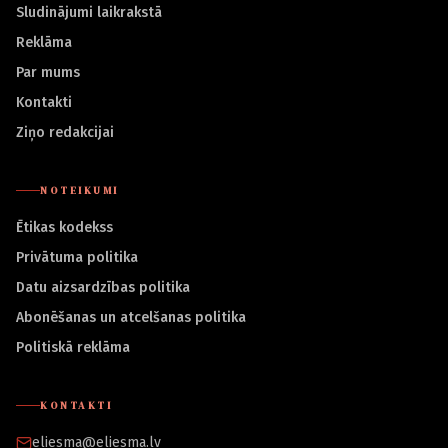
Sludinājumi laikrakstā
Reklāma
Par mums
Kontakti
Ziņo redakcijai
NOTEIKUMI
Ētikas kodekss
Privātuma politika
Datu aizsardzības politika
Abonēšanas un atcelšanas politika
Politiskā reklāma
KONTAKTI
eliesma@eliesma.lv