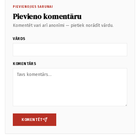
PIEVIENOJIES SARUNAI
Pievieno komentāru
Komentēt vari arī anonīmi — pietiek norādīt vārdu.
VĀRDS
KOMENTĀRS
KOMENTĒT