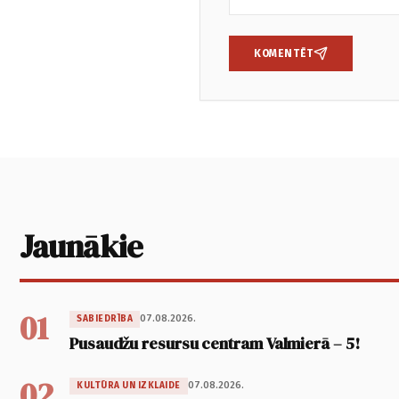
KOMENTĒT
Jaunākie
01
07.08.2026.
SABIEDRĪBA
Pusaudžu resursu centram Valmierā – 5!
02
07.08.2026.
KULTŪRA UN IZKLAIDE