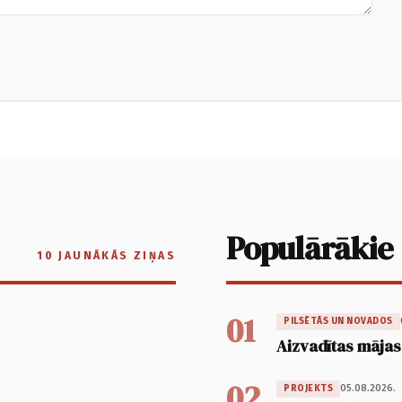
Populārākie
10 JAUNĀKĀS ZIŅAS
01
PILSĒTĀS UN NOVADOS
Aizvadītas mājas
02
05.08.2026.
PROJEKTS