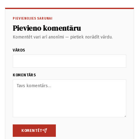
PIEVIENOJIES SARUNAI
Pievieno komentāru
Komentēt vari arī anonīmi — pietiek norādīt vārdu.
VĀRDS
KOMENTĀRS
KOMENTĒT