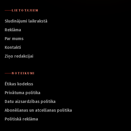
LIETOTĀJIEM
Sludinājumi laikrakstā
Reklāma
Par mums
Kontakti
Ziņo redakcijai
NOTEIKUMI
Ētikas kodekss
Privātuma politika
Datu aizsardzības politika
Abonēšanas un atcelšanas politika
Politiskā reklāma