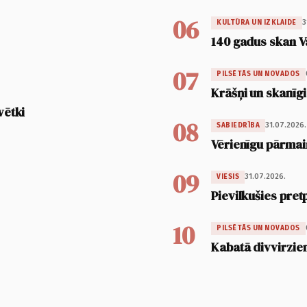
06
3
KULTŪRA UN IZKLAIDE
140 gadus skan V
07
PILSĒTĀS UN NOVADOS
Krāšņi un skanīgi
vētki
08
31.07.2026.
SABIEDRĪBA
Vērienīgu pārmai
09
31.07.2026.
VIESIS
Pievilkušies pret
10
PILSĒTĀS UN NOVADOS
Kabatā divvirzien