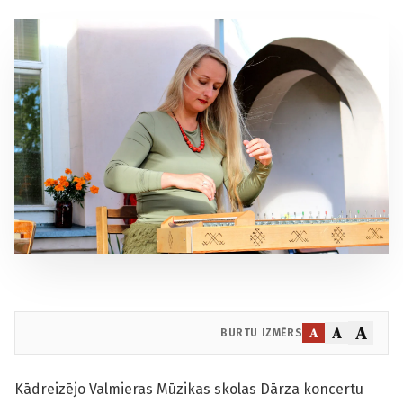
A
A
A
BURTU IZMĒRS
Kādreizējo Valmieras Mūzikas skolas Dārza koncertu