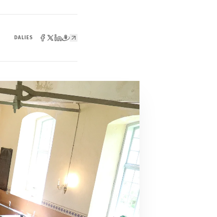
DALIES