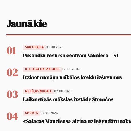
Jaunākie
01
07.08.2026.
SABIEDRĪBA
Pusaudžu resursu centram Valmierā – 5!
02
07.08.2026.
KULTŪRA UN IZKLAIDE
Izzinot rumāņu unikālos kreklu izšuvumus
03
07.08.2026.
NEDĒĻAS NOGALE
Laikmetīgās mākslas izstāde Strenčos
04
07.08.2026.
SPORTS
«Salacas Mauciens» aicina uz leģendāru nakt