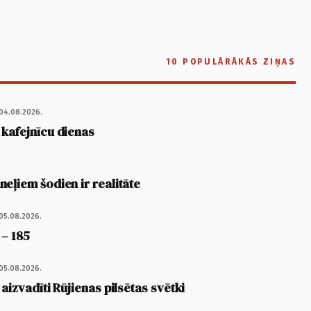
10 POPULĀRĀKĀS ZIŅAS
04.08.2026.
 kafejnīcu dienas
eļiem šodien ir realitāte
05.08.2026.
 – 185
05.08.2026.
 aizvadīti Rūjienas pilsētas svētki