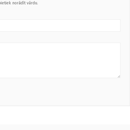
ietiek norādīt vārdu.