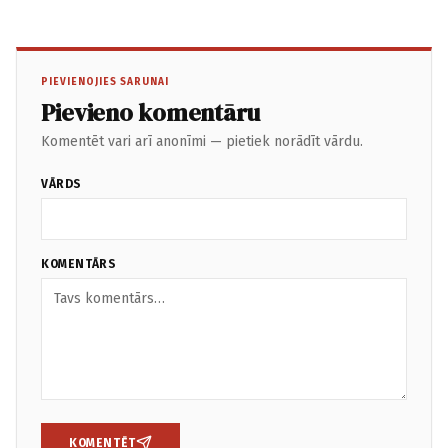
PIEVIENOJIES SARUNAI
Pievieno komentāru
Komentēt vari arī anonīmi — pietiek norādīt vārdu.
VĀRDS
KOMENTĀRS
KOMENTĒT