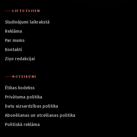
LIETOTĀJIEM
Sludinājumi laikrakstā
Reklāma
Par mums
Kontakti
Ziņo redakcijai
NOTEIKUMI
Ētikas kodekss
Privātuma politika
Datu aizsardzības politika
Abonēšanas un atcelšanas politika
Politiskā reklāma