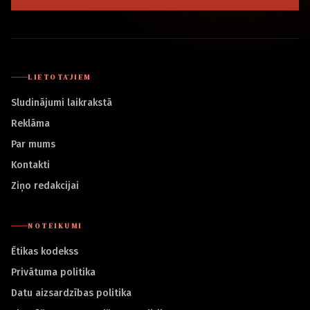
LIETOTĀJIEM
Sludinājumi laikrakstā
Reklāma
Par mums
Kontakti
Ziņo redakcijai
NOTEIKUMI
Ētikas kodekss
Privātuma politika
Datu aizsardzības politika