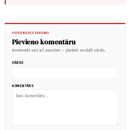
PIEVIENOJIES SARUNAI
Pievieno komentāru
Komentēt vari arī anonīmi — pietiek norādīt vārdu.
VĀRDS
KOMENTĀRS