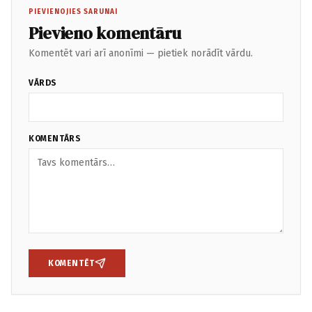
PIEVIENOJIES SARUNAI
Pievieno komentāru
Komentēt vari arī anonīmi — pietiek norādīt vārdu.
VĀRDS
KOMENTĀRS
KOMENTĒT