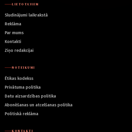
LIETOTĀJIEM
Sludinājumi laikrakstā
Reklāma
Par mums
Kontakti
Ziņo redakcijai
NOTEIKUMI
Ētikas kodekss
Privātuma politika
Datu aizsardzības politika
Abonēšanas un atcelšanas politika
Politiskā reklāma
KONTAKTI