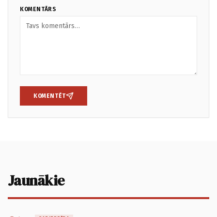
KOMENTĀRS
KOMENTĒT
Jaunākie